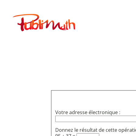
Aller
au
Publimath
contenu
Votre adresse électronique :
Donnez le résultat de cette opérati