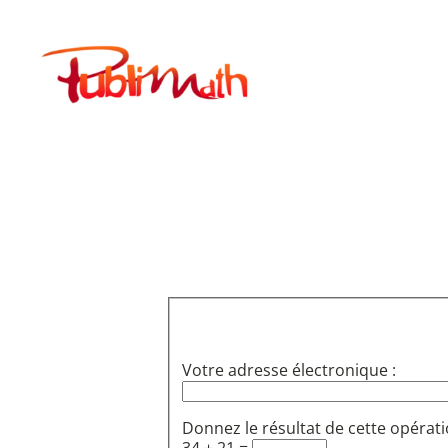
Aller
au
Publimath
contenu
Votre adresse électronique :
Donnez le résultat de cette opérati