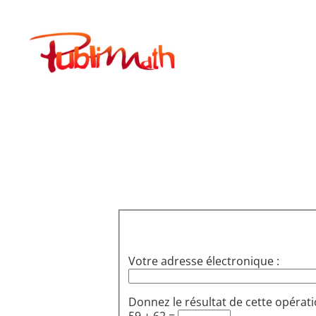
Aller
au
Publimath
contenu
Votre adresse électronique :
Donnez le résultat de cette opérati