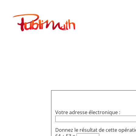
Aller
au
Publimath
contenu
Votre adresse électronique :
Donnez le résultat de cette opérati