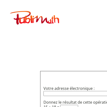
Aller
au
Publimath
contenu
Votre adresse électronique :
Donnez le résultat de cette opérati