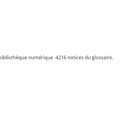
bibliothèque numérique -
4216 notices du glossaire.