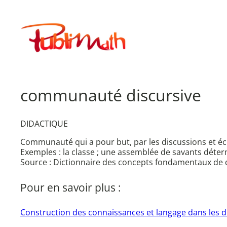
Aller
au
Publimath
contenu
communauté discursive
DIDACTIQUE
Communauté qui a pour but, par les discussions et é
Exemples : la classe ; une assemblée de savants déter
Source : Dictionnaire des concepts fondamentaux de 
Pour en savoir plus :
Construction des connaissances et langage dans les d