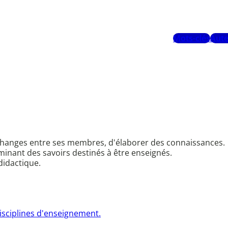
Mots-clés
Aute
changes entre ses membres, d'élaborer des connaissances.
minant des savoirs destinés à être enseignés.
didactique.
isciplines d'enseignement.