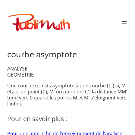
Aller
au
Publimath
contenu
courbe asymptote
ANALYSE
GEOMETRIE
Une courbe (c) est asymptote à une courbe (C') si, M
étant un point (C), M' un point de (C') la distance MM'
tend vers 0 quand les points M et M' s'éloignent vers
l'infini.
Pour en savoir plus :
Pour une approche de l'enseignement de l'analyse