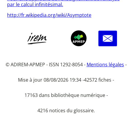
par le calcul infinitésimal.
http://fr.wikipedia.org/wiki/Asymptote
© ADIREM-APMEP - ISSN 1292-8054 -
Mentions légales
-
Mise à jour 08/08/2026 19:34 -
42572 fiches -
17163 dans bibliothèque numérique -
4216 notices du glossaire.