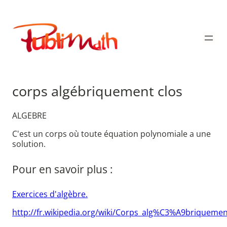
Aller
au
Publimath
contenu
corps algébriquement clos
ALGEBRE
C'est un corps où toute équation polynomiale a une
solution.
Pour en savoir plus :
Exercices d'algèbre.
http://fr.wikipedia.org/wiki/Corps_alg%C3%A9briquemen