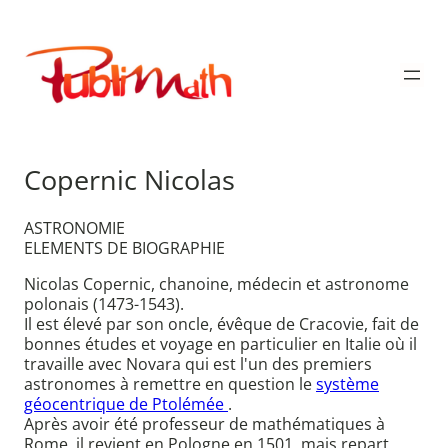
Aller
au
Publimath
contenu
Copernic Nicolas
ASTRONOMIE
ELEMENTS DE BIOGRAPHIE
Nicolas Copernic, chanoine, médecin et astronome
polonais (1473-1543).
Il est élevé par son oncle, évêque de Cracovie, fait de
bonnes études et voyage en particulier en Italie où il
travaille avec Novara qui est l'un des premiers
astronomes à remettre en question le
système
géocentrique de Ptolémée
.
Après avoir été professeur de mathématiques à
Rome, il revient en Pologne en 1501, mais repart