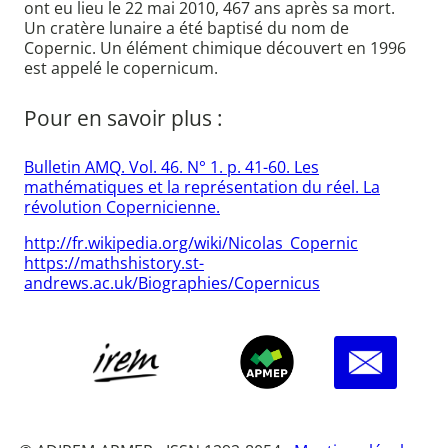
ont eu lieu le 22 mai 2010, 467 ans après sa mort.
Un cratère lunaire a été baptisé du nom de
Copernic. Un élément chimique découvert en 1996
est appelé le copernicum.
Pour en savoir plus :
Bulletin AMQ. Vol. 46. N° 1. p. 41-60. Les
mathématiques et la représentation du réel. La
révolution Copernicienne.
http://fr.wikipedia.org/wiki/Nicolas_Copernic
https://mathshistory.st-
andrews.ac.uk/Biographies/Copernicus