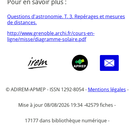
Pour en savoir plus :
Questions d'astronomie. T. 3. Repérages et mesures
de distances.
http://www.grenoble.archi.fr/cours-en-
ligne/misse/diagramme-solaire.pdf
© ADIREM-APMEP - ISSN 1292-8054 -
Mentions légales
-
Mise à jour 08/08/2026 19:34 -
42579 fiches -
17177 dans bibliothèque numérique -