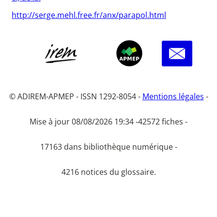
http://serge.mehl.free.fr/anx/parapol.html
© ADIREM-APMEP - ISSN 1292-8054 -
Mentions légales
-
Mise à jour 08/08/2026 19:34 -
42572 fiches -
17163 dans bibliothèque numérique -
4216 notices du glossaire.