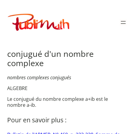
Aller
au
Publimath
contenu
conjugué d'un nombre
complexe
nombres complexes conjugués
ALGEBRE
Le conjugué du nombre complexe a+ib est le
nombre a-ib.
Pour en savoir plus :