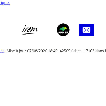
rique.
les
-
Mise à jour 07/08/2026 18:49 -
42565 fiches -
17163 dans 