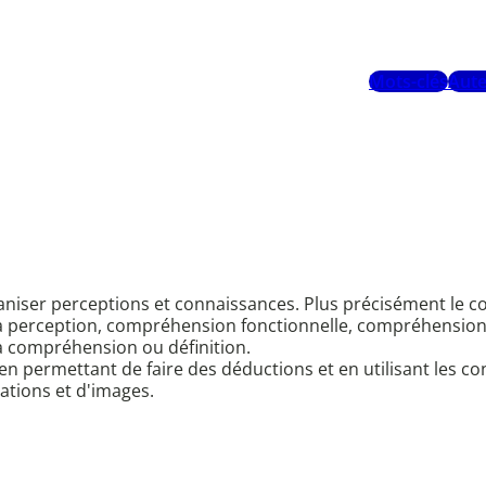
Mots-clés
Aute
aniser perceptions et connaissances. Plus précisément le con
a perception, compréhension fonctionnelle, compréhension a
la compréhension ou définition.
en permettant de faire des déductions et en utilisant les c
tions et d'images.