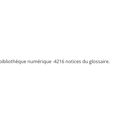
bibliothèque numérique -
4216 notices du glossaire.