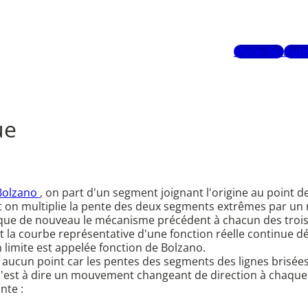
Mots-clés
Aute
ue
Bolzano
, on part d'un segment joignant l'origine au point d
 et on multiplie la pente des deux segments extrêmes par un 
lique de nouveau le mécanisme précédent à chacun des trois 
 la courbe représentative d'une fonction réelle continue dé
 limite est appelée fonction de Bolzano.
aucun point car les pentes des segments des lignes brisées 
c'est à dire un mouvement changeant de direction à chaque 
nte :