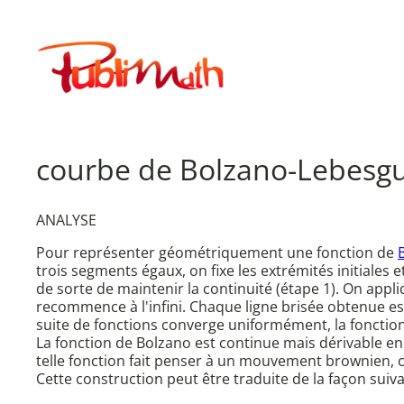
Aller
au
Publimath
contenu
courbe de Bolzano-Lebesg
ANALYSE
Pour représenter géométriquement une fonction de
trois segments égaux, on fixe les extrémités initiales
de sorte de maintenir la continuité (étape 1). On app
recommence à l'infini. Chaque ligne brisée obtenue est
suite de fonctions converge uniformément, la fonction
La fonction de Bolzano est continue mais dérivable en 
telle fonction fait penser à un mouvement brownien, 
Cette construction peut être traduite de la façon suiva