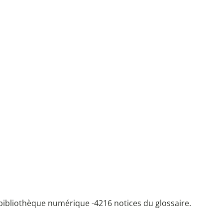
bibliothèque numérique -
4216 notices du glossaire.