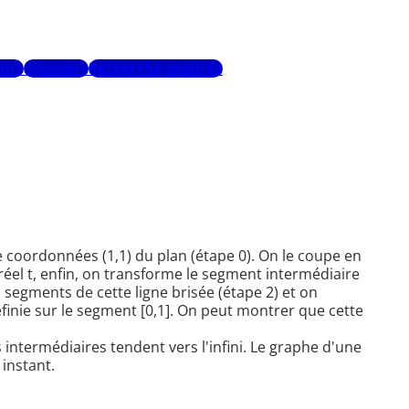
urs
Glossaire
Recherche avancée
e coordonnées (1,1) du plan (étape 0). On le coupe en
réel t, enfin, on transforme le segment intermédiaire
segments de cette ligne brisée (étape 2) et on
finie sur le segment [0,1]. On peut montrer que cette
intermédiaires tendent vers l'infini. Le graphe d'une
instant.