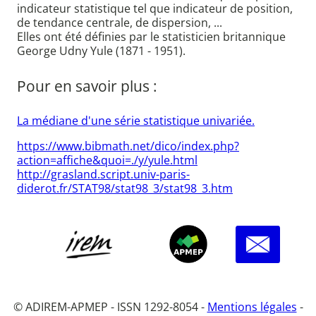
indicateur statistique tel que indicateur de position,
de tendance centrale, de dispersion, ...
Elles ont été définies par le statisticien britannique
George Udny Yule (1871 - 1951).
Pour en savoir plus :
La médiane d'une série statistique univariée.
https://www.bibmath.net/dico/index.php?
action=affiche&quoi=./y/yule.html
http://grasland.script.univ-paris-
diderot.fr/STAT98/stat98_3/stat98_3.htm
© ADIREM-APMEP - ISSN 1292-8054 -
Mentions légales
-