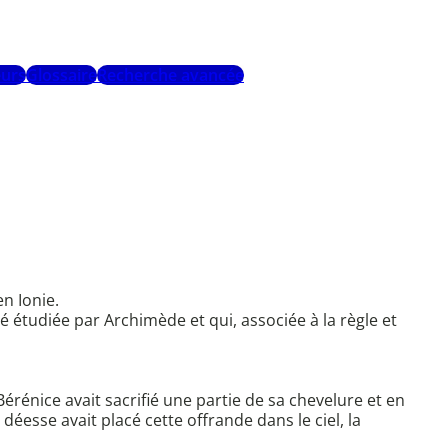
urs
Glossaire
Recherche avancée
en Ionie.
té étudiée par Archimède et qui, associée à la règle et
érénice avait sacrifié une partie de sa chevelure et en
éesse avait placé cette offrande dans le ciel, la