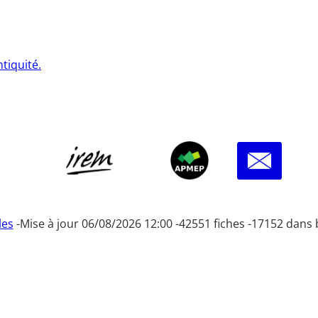
tiquité.
les
-
Mise à jour 06/08/2026 12:00 -
42551 fiches -
17152 dans 