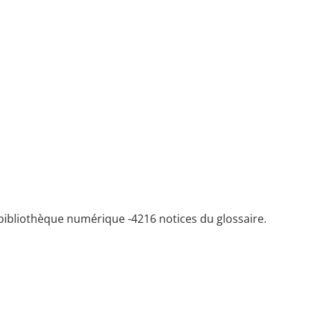
bibliothèque numérique -
4216 notices du glossaire.