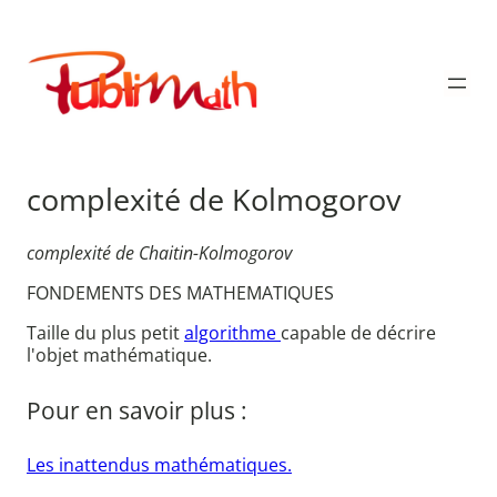
Aller
au
Publimath
contenu
complexité de Kolmogorov
complexité de Chaitin-Kolmogorov
FONDEMENTS DES MATHEMATIQUES
Taille du plus petit
algorithme
capable de décrire
l'objet mathématique.
Pour en savoir plus :
Les inattendus mathématiques.