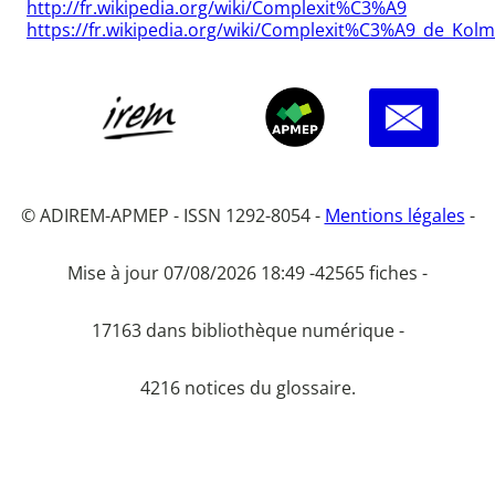
http://fr.wikipedia.org/wiki/Complexit%C3%A9
https://fr.wikipedia.org/wiki/Complexit%C3%A9_de_Kol
© ADIREM-APMEP - ISSN 1292-8054 -
Mentions légales
-
Mise à jour 07/08/2026 18:49 -
42565 fiches -
17163 dans bibliothèque numérique -
4216 notices du glossaire.