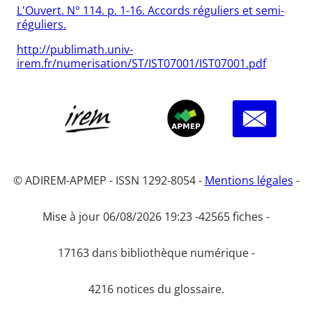
L'Ouvert. N° 114. p. 1-16. Accords réguliers et semi-
réguliers.
http://publimath.univ-
irem.fr/numerisation/ST/IST07001/IST07001.pdf
© ADIREM-APMEP - ISSN 1292-8054 -
Mentions légales
-
Mise à jour 06/08/2026 19:23 -
42565 fiches -
17163 dans bibliothèque numérique -
4216 notices du glossaire.