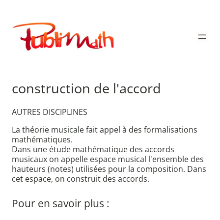
Aller
au
Publimath
contenu
construction de l'accord
AUTRES DISCIPLINES
La théorie musicale fait appel à des formalisations
mathématiques.
Dans une étude mathématique des accords
musicaux on appelle espace musical l'ensemble des
hauteurs (notes) utilisées pour la composition. Dans
cet espace, on construit des accords.
Pour en savoir plus :