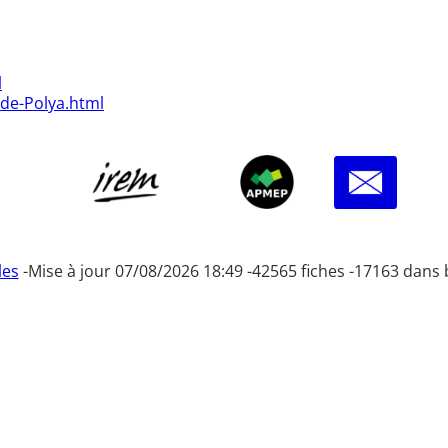
l
-de-Polya.html
les
-
Mise à jour 07/08/2026 18:49 -
42565 fiches -
17163 dans 