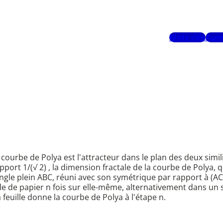
Mots-clés
Aute
courbe de Polya est l'attracteur dans le plan des deux simili
apport 1/(√ 2) , la dimension fractale de la courbe de Polya, q
angle plein ABC, réuni avec son symétrique par rapport à (AC
ille de papier n fois sur elle-même, alternativement dans un se
a feuille donne la courbe de Polya à l'étape n.