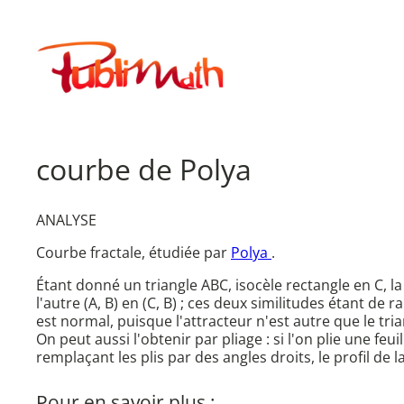
Aller
au
Publimath
contenu
courbe de Polya
ANALYSE
Courbe fractale, étudiée par
Polya
.
Étant donné un triangle ABC, isocèle rectangle en C, la 
l'autre (A, B) en (C, B) ; ces deux similitudes étant de r
est normal, puisque l'attracteur n'est autre que le tri
On peut aussi l'obtenir par pliage : si l'on plie une feu
remplaçant les plis par des angles droits, le profil de l
Pour en savoir plus :