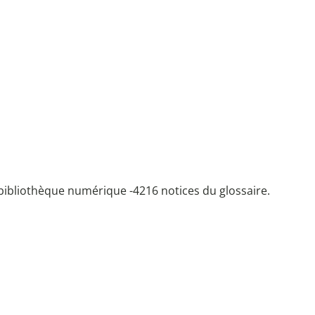
bibliothèque numérique -
4216 notices du glossaire.