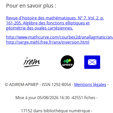
Pour en savoir plus :
Revue d'histoire des mathématiques. N° 7. Vol. 2. p.
161-205. Algèbre des fonctions elliptiques et
géométrie des ovales cartésiennes.
http://www.mathcurve.com/courbes2d/anallagmatic/ana
http://serge.mehl.free.fr/anx/inversion.html
© ADIREM-APMEP - ISSN 1292-8054 -
Mentions légales
-
Mise à jour 05/08/2026 16:30 -
42551 fiches -
17152 dans bibliothèque numérique -