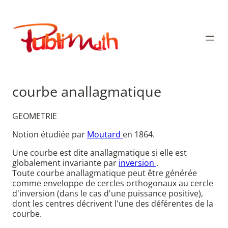
Aller
au
Publimath
contenu
courbe anallagmatique
GEOMETRIE
Notion étudiée par
Moutard
en 1864.
Une courbe est dite anallagmatique si elle est
globalement invariante par
inversion
.
Toute courbe anallagmatique peut être générée
comme enveloppe de cercles orthogonaux au cercle
d'inversion (dans le cas d'une puissance positive),
dont les centres décrivent l'une des déférentes de la
courbe.