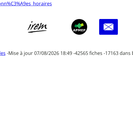
rdonn%C3%A9es_horaires
les
-
Mise à jour 07/08/2026 18:49 -
42565 fiches -
17163 dans 