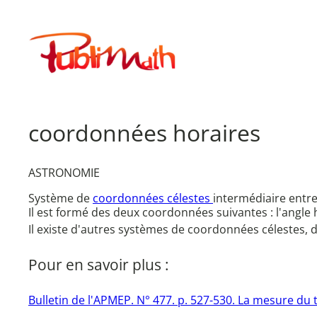
Aller
au
Publimath
contenu
coordonnées horaires
ASTRONOMIE
Système de
coordonnées célestes
intermédiaire entr
Il est formé des deux coordonnées suivantes : l'angle 
Il existe d'autres systèmes de coordonnées célestes,
Pour en savoir plus :
Bulletin de l'APMEP. N° 477. p. 527-530. La mesure du