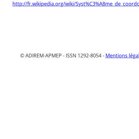
http://fr.wikipedia.org/wiki/Syst%C3%A8me_de_coo
© ADIREM-APMEP - ISSN 1292-8054 -
Mentions léga