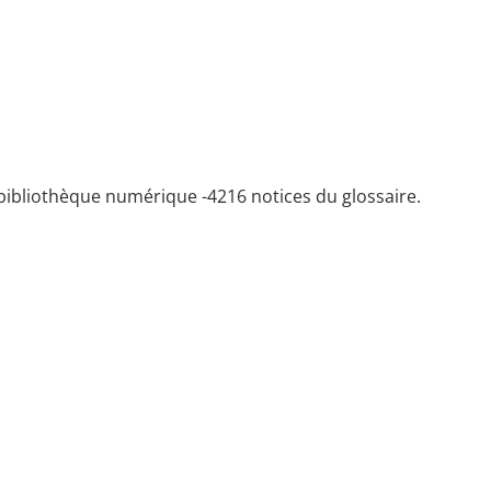
bibliothèque numérique -
4216 notices du glossaire.