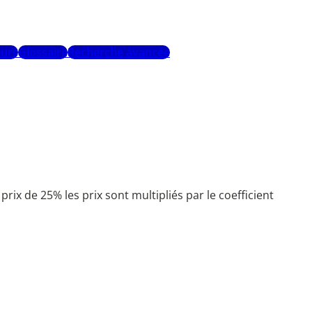
urs
Glossaire
Recherche avancée
x de 25% les prix sont multipliés par le coefficient