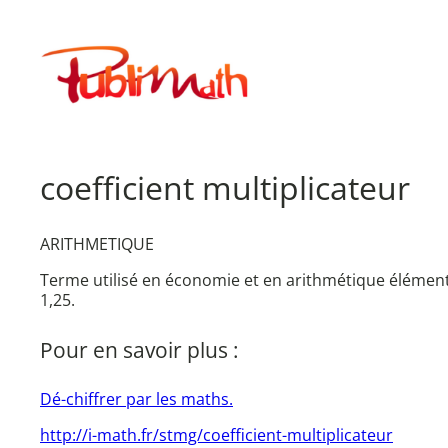
Aller
au
Publimath
contenu
coefficient multiplicateur
ARITHMETIQUE
Terme utilisé en économie et en arithmétique élémenta
1,25.
Pour en savoir plus :
Dé-chiffrer par les maths.
http://i-math.fr/stmg/coefficient-multiplicateur