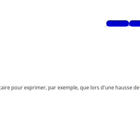
Mots-clés
Aute
ire pour exprimer, par exemple, que lors d'une hausse de pri