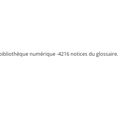
bibliothèque numérique -
4216 notices du glossaire.