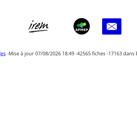
les
-
Mise à jour 07/08/2026 18:49 -
42565 fiches -
17163 dans 