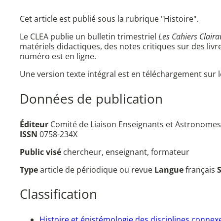
Cet article est publié sous la rubrique "Histoire".
Le CLEA publie un bulletin trimestriel
Les Cahiers Claira
matériels didactiques, des notes critiques sur des livr
numéro est en ligne.
Une version texte intégral est en téléchargement sur l
Données de publication
Éditeur
Comité de Liaison Enseignants et Astronomes (
ISSN
0758-234X
Public visé
chercheur, enseignant, formateur
Type
article de périodique ou revue
Langue
français
Classification
Histoire et épistémologie des disciplines connex