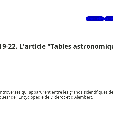
Mots-clés
Aute
 19-22. L'article "Tables astronomi
controverses qui apparurent entre les grands scientifiques 
ques" de l'Encyclopédie de Diderot et d'Alembert.