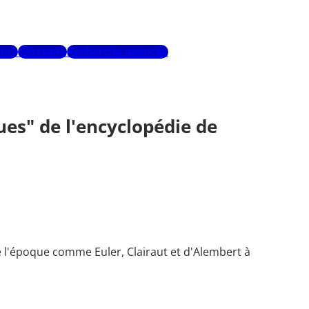
urs
Glossaire
Recherche avancée
ques" de l'encyclopédie de
de l'époque comme Euler, Clairaut et d'Alembert à