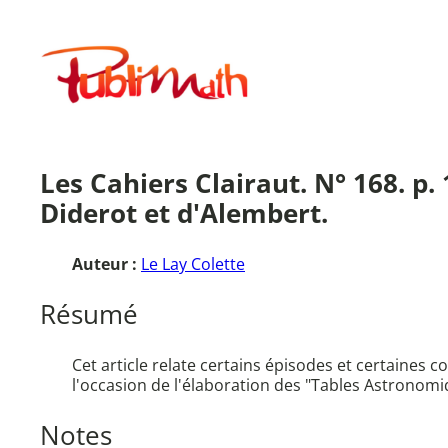
Aller
au
Publimath
contenu
Les Cahiers Clairaut. N° 168. p.
Diderot et d'Alembert.
Auteur :
Le Lay Colette
Résumé
Cet article relate certains épisodes et certaines 
l'occasion de l'élaboration des "Tables Astronomi
Notes