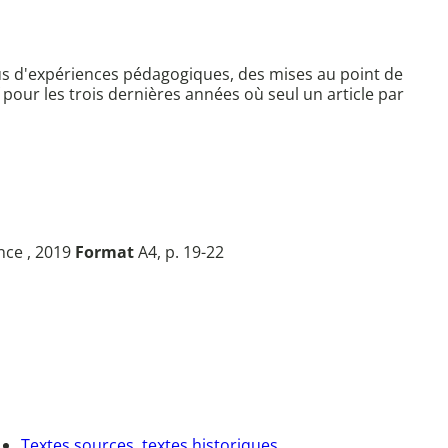
s d'expériences pédagogiques, des mises au point de
 pour les trois dernières années où seul un article par
ance , 2019
Format
A4, p. 19-22
Textes sources, textes historiques