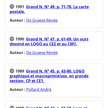
1991
Grand N. N° 49. p. 71-78. La carte
postale.
Auteur :
De Graeve Renée
1990
Grand N. N° 47. p. 61-69. Un ours
dessiné en LOGO au CE2 et au CM1.
Auteur :
De Graeve Renée
1989
Grand N. N° 45. p. 43-80. LOGO
graphique et macroprimitives, en grande
section, CP et CE1.
Auteur :
Pollard André