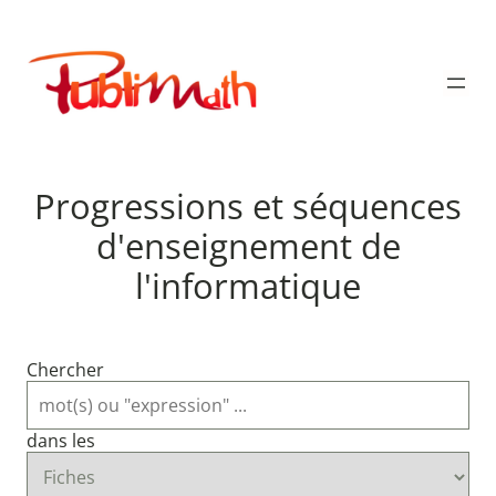
Aller
au
Publimath
contenu
Progressions et séquences
d'enseignement de
l'informatique
Chercher
dans les