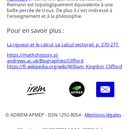
Riemann est topologiquement équivalente à une
boîte percée de trous. De plus il s'est intéressé à
l'enseignement et à la philosophie.
Pour en savoir plus :
La rigueur et le calcul. Le calcul vectoriel. p. 270-277.
https://mathshistory.st-
andrews.ac.uk/Biographies/Clifford
https://fr.wikipedia.org/wiki/William_Kingdon_Clifford
© ADIREM-APMEP - ISSN 1292-8054 -
Mentions légales
-