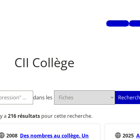
Mots-clés
Aute
CII Collège
dans les
Recherch
l y a
216 résultats
pour cette recherche.
2008
Des nombres au collège. Un
2025
A