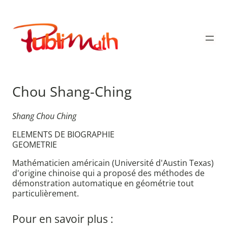
Aller
au
Publimath
contenu
Chou Shang-Ching
Shang Chou Ching
ELEMENTS DE BIOGRAPHIE
GEOMETRIE
Mathématicien américain (Université d'Austin Texas)
d'origine chinoise qui a proposé des méthodes de
démonstration automatique en géométrie tout
particulièrement.
Pour en savoir plus :