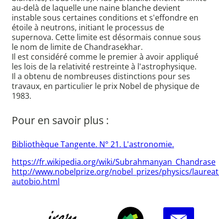
au-delà de laquelle une naine blanche devient
instable sous certaines conditions et s'effondre en
étoile à neutrons, initiant le processus de
supernova. Cette limite est désormais connue sous
le nom de limite de Chandrasekhar.
Il est considéré comme le premier à avoir appliqué
les lois de la relativité restreinte à l'astrophysique.
Il a obtenu de nombreuses distinctions pour ses
travaux, en particulier le prix Nobel de physique de
1983.
Pour en savoir plus :
Bibliothèque Tangente. N° 21. L'astronomie.
https://fr.wikipedia.org/wiki/Subrahmanyan_Chandrase
http://www.nobelprize.org/nobel_prizes/physics/laurea
autobio.html