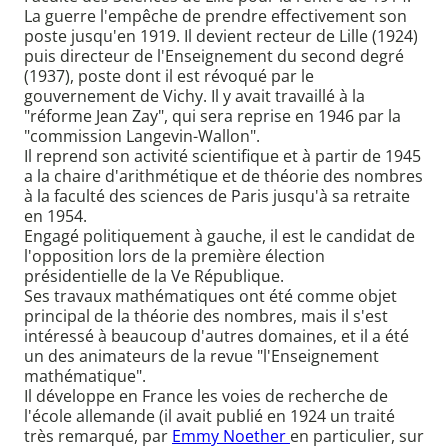
La guerre l'empêche de prendre effectivement son
poste jusqu'en 1919. Il devient recteur de Lille (1924)
puis directeur de l'Enseignement du second degré
(1937), poste dont il est révoqué par le
gouvernement de Vichy. Il y avait travaillé à la
"réforme Jean Zay", qui sera reprise en 1946 par la
"commission Langevin-Wallon".
Il reprend son activité scientifique et à partir de 1945
a la chaire d'arithmétique et de théorie des nombres
à la faculté des sciences de Paris jusqu'à sa retraite
en 1954.
Engagé politiquement à gauche, il est le candidat de
l'opposition lors de la première élection
présidentielle de la Ve République.
Ses travaux mathématiques ont été comme objet
principal de la théorie des nombres, mais il s'est
intéressé à beaucoup d'autres domaines, et il a été
un des animateurs de la revue "l'Enseignement
mathématique".
Il développe en France les voies de recherche de
l'école allemande (il avait publié en 1924 un traité
très remarqué, par
Emmy Noether
en particulier, sur