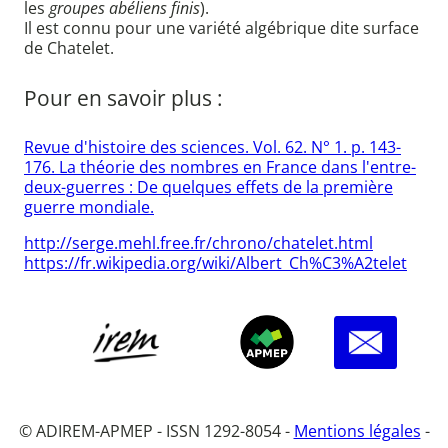
les
groupes abéliens finis
).
Il est connu pour une variété algébrique dite surface
de Chatelet.
Pour en savoir plus :
Revue d'histoire des sciences. Vol. 62. N° 1. p. 143-
176. La théorie des nombres en France dans l'entre-
deux-guerres : De quelques effets de la première
guerre mondiale.
http://serge.mehl.free.fr/chrono/chatelet.html
https://fr.wikipedia.org/wiki/Albert_Ch%C3%A2telet
© ADIREM-APMEP - ISSN 1292-8054 -
Mentions légales
-