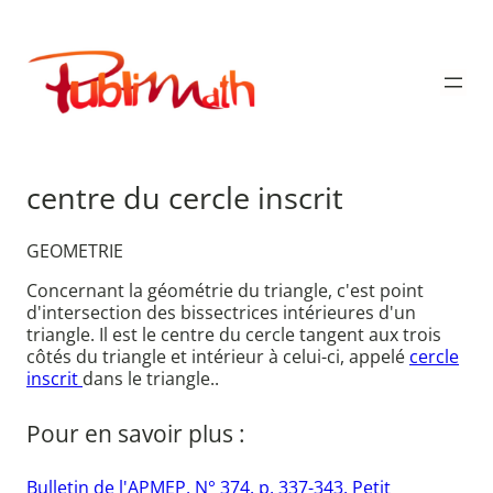
Aller
au
Publimath
contenu
centre du cercle inscrit
GEOMETRIE
Concernant la géométrie du triangle, c'est point
d'intersection des bissectrices intérieures d'un
triangle. Il est le centre du cercle tangent aux trois
côtés du triangle et intérieur à celui-ci, appelé
cercle
inscrit
dans le triangle..
Pour en savoir plus :
Bulletin de l'APMEP. N° 374. p. 337-343. Petit