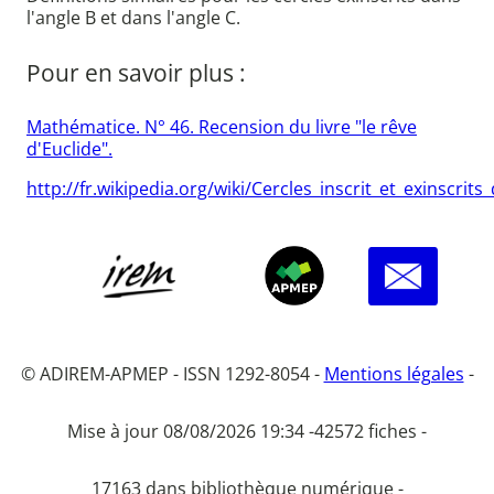
l'angle B et dans l'angle C.
Pour en savoir plus :
Mathématice. N° 46. Recension du livre "le rêve
d'Euclide".
http://fr.wikipedia.org/wiki/Cercles_inscrit_et_exinscrit
© ADIREM-APMEP - ISSN 1292-8054 -
Mentions légales
-
Mise à jour 08/08/2026 19:34 -
42572 fiches -
17163 dans bibliothèque numérique -