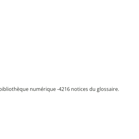
bibliothèque numérique -
4216 notices du glossaire.