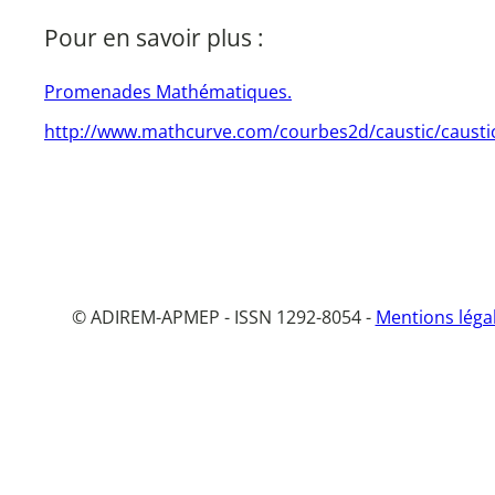
Pour en savoir plus :
Promenades Mathématiques.
http://www.mathcurve.com/courbes2d/caustic/causti
© ADIREM-APMEP - ISSN 1292-8054 -
Mentions léga