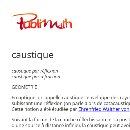
Aller
au
Publimath
contenu
caustique
caustique par réflexion
caustique par réfraction
GEOMETRIE
En optique, on appelle caustique l'enveloppe des rayons
subissant une réflexion (on parle alors de catacausti
Cette notion a été étudiée par
Ehrenfried Walther vo
Suivant la forme de la courbe réfléchissante et la posi
d'une source à distance infinie), la caustique peut avo