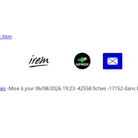
c.htm
les
-
Mise à jour 06/08/2026 19:23 -
42558 fiches -
17152 dans 