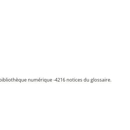
bibliothèque numérique -
4216 notices du glossaire.