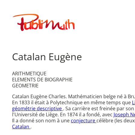
Aller
au
Publimath
contenu
Catalan Eugène
ARITHMETIQUE
ELEMENTS DE BIOGRAPHIE
GEOMETRIE
Catalan Eugène Charles. Mathématicien belge né à Bru
En 1833 il était à Polytechnique en même temps que
L
géométrie descriptive
. Sa carrière est freinée par so
l'Université de Liège. En 1874 il a fondé, avec
Joseph 
Il a donné son nom à une
conjecture
célèbre (les deux
Catalan
.