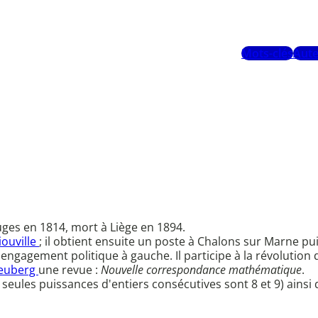
Mots-clés
Aute
ges en 1814, mort à Liège en 1894.
iouville
; il obtient ensuite un poste à Chalons sur Marne 
n engagement politique à gauche. Il participe à la révolution 
Neuberg
une revue :
Nouvelle correspondance mathématique
.
 seules puissances d'entiers consécutives sont 8 et 9) ainsi 