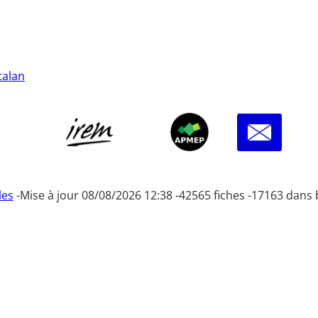
talan
les
-
Mise à jour 08/08/2026 12:38 -
42565 fiches -
17163 dans 