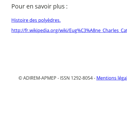
Pour en savoir plus :
Histoire des polyèdres.
http://fr.wikipedia.org/wiki/Eug%C3%A8ne_Charles_Ca
© ADIREM-APMEP - ISSN 1292-8054 -
Mentions léga