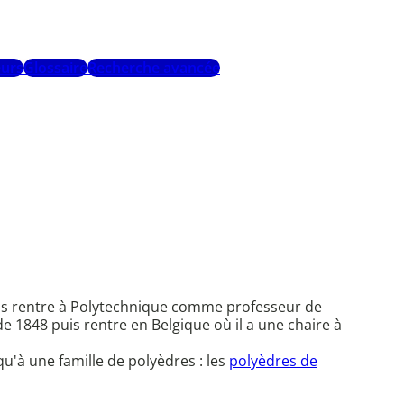
urs
Glossaire
Recherche avancée
puis rentre à Polytechnique comme professeur de
de 1848 puis rentre en Belgique où il a une chaire à
qu'à une famille de polyèdres : les
polyèdres de