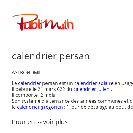
Aller
au
Publimath
contenu
calendrier persan
ASTRONOMIE
Le
calendrier
persan est un
calendrier solaire
en usage
Il débute le 21 mars 622 du
calendrier julien
.
Il comporte12 mois.
Son système d'alternance des années communes et 
le
calendrier grégorien
: 1 jour de décalage au bout de
Pour en savoir plus :