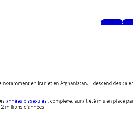
Mots-clés
Aute
 notamment en Iran et en Afghanistan. Il descend des calen
des
années bissextiles
, complexe, aurait été mis en place pa
 2 millions d'années.