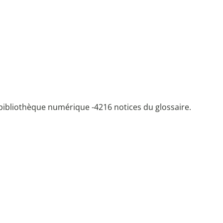
bibliothèque numérique -
4216 notices du glossaire.