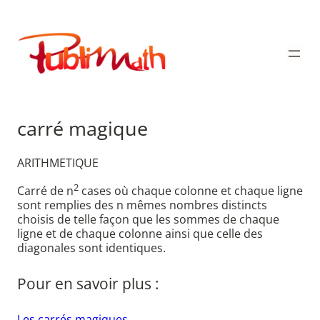
Aller
au
Publimath
contenu
carré magique
ARITHMETIQUE
2
Carré de n
cases où chaque colonne et chaque ligne
sont remplies des n mêmes nombres distincts
choisis de telle façon que les sommes de chaque
ligne et de chaque colonne ainsi que celle des
diagonales sont identiques.
Pour en savoir plus :
Les carrés magiques.