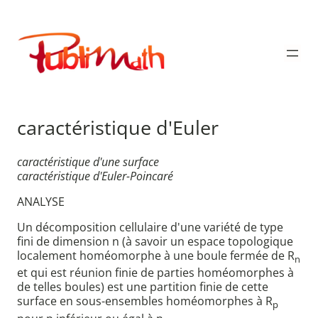
Aller
au
Publimath
contenu
caractéristique d'Euler
caractéristique d'une surface
caractéristique d'Euler-Poincaré
ANALYSE
Un décomposition cellulaire d'une variété de type
fini de dimension n (à savoir un espace topologique
localement homéomorphe à une boule fermée de R
n
et qui est réunion finie de parties homéomorphes à
de telles boules) est une partition finie de cette
surface en sous-ensembles homéomorphes à R
p