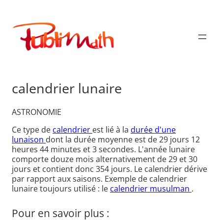
Aller
au
Publimath
contenu
calendrier lunaire
ASTRONOMIE
Ce type de
calendrier
est lié à la
durée d'une
lunaison
dont la durée moyenne est de 29 jours 12
heures 44 minutes et 3 secondes. L'année lunaire
comporte douze mois alternativement de 29 et 30
jours et contient donc 354 jours. Le calendrier dérive
par rapport aux saisons. Exemple de calendrier
lunaire toujours utilisé : le
calendrier musulman
.
Pour en savoir plus :