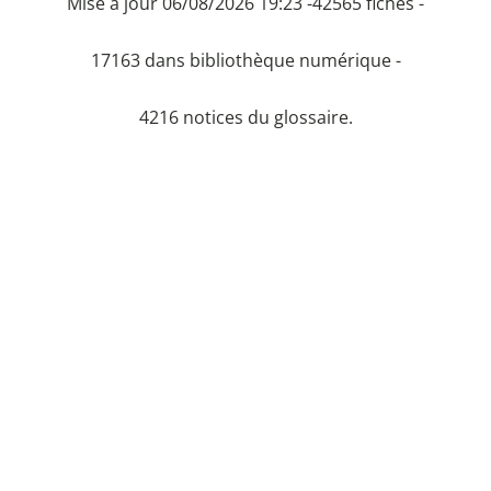
Mise à jour 06/08/2026 19:23 -
42565 fiches -
17163 dans bibliothèque numérique -
4216 notices du glossaire.