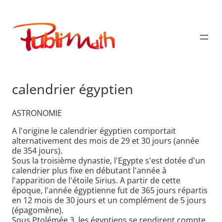
Aller
au
Publimath
contenu
calendrier égyptien
ASTRONOMIE
A l'origine le calendrier égyptien comportait
alternativement des mois de 29 et 30 jours (année
de 354 jours).
Sous la troisième dynastie, l'Egypte s'est dotée d'un
calendrier plus fixe en débutant l'année à
l'apparition de l'étoile Sirius. A partir de cette
époque, l'année égyptienne fut de 365 jours répartis
en 12 mois de 30 jours et un complément de 5 jours
(épagomène).
Sous Ptolémée 3, les égyptiens se rendirent compte