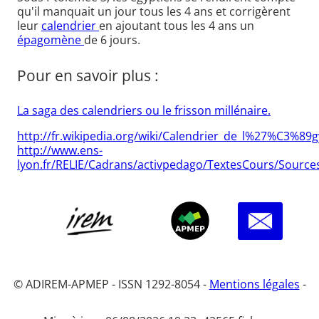
qu'il manquait un jour tous les 4 ans et corrigèrent
leur
calendrier
en ajoutant tous les 4 ans un
épagomène
de 6 jours.
Pour en savoir plus :
La saga des calendriers ou le frisson millénaire.
http://fr.wikipedia.org/wiki/Calendrier_de_l%27%C3%89
http://www.ens-
lyon.fr/RELIE/Cadrans/activpedago/TextesCours/Source
© ADIREM-APMEP - ISSN 1292-8054 -
Mentions légales
-