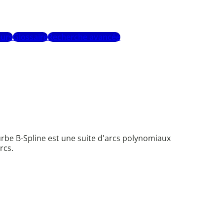
urs
Glossaire
Recherche avancée
urbe B-Spline est une suite d'arcs polynomiaux
rcs.