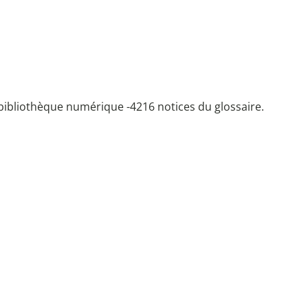
bibliothèque numérique -
4216 notices du glossaire.