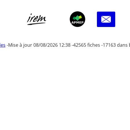
les
-
Mise à jour 08/08/2026 12:38 -
42565 fiches -
17163 dans 