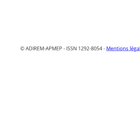
© ADIREM-APMEP - ISSN 1292-8054 -
Mentions léga