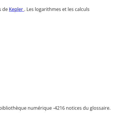
es de
Kepler
. Les logarithmes et les calculs
bibliothèque numérique -
4216 notices du glossaire.