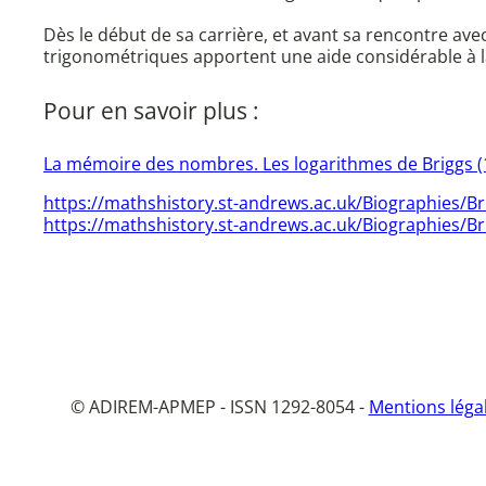
Dès le début de sa carrière, et avant sa rencontre avec 
trigonométriques apportent une aide considérable à la
Pour en savoir plus :
La mémoire des nombres. Les logarithmes de Briggs (1
https://mathshistory.st-andrews.ac.uk/Biographies/Br
https://mathshistory.st-andrews.ac.uk/Biographies/Br
© ADIREM-APMEP - ISSN 1292-8054 -
Mentions léga