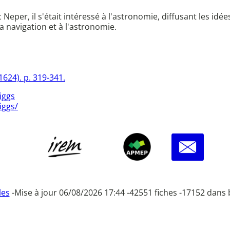
Neper, il s'était intéressé à l'astronomie, diffusant les idé
 navigation et à l'astronomie.
624). p. 319-341.
iggs
iggs/
les
-
Mise à jour 06/08/2026 17:44 -
42551 fiches -
17152 dans 