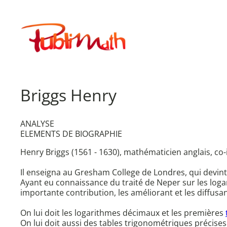
Aller
au
Publimath
contenu
Briggs Henry
ANALYSE
ELEMENTS DE BIOGRAPHIE
Henry Briggs (1561 - 1630), mathématicien anglais, co
Il enseigna au Gresham College de Londres, qui devin
Ayant eu connaissance du traité de Neper sur les loga
importante contribution, les améliorant et les diffusan
On lui doit les logarithmes décimaux et les premières
On lui doit aussi des tables trigonométriques précises