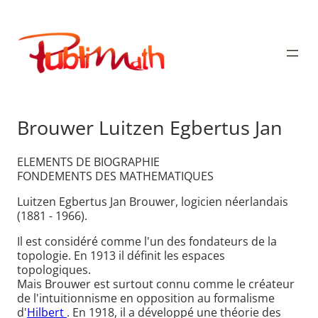
Aller
au
Publimath
contenu
Brouwer Luitzen Egbertus Jan
ELEMENTS DE BIOGRAPHIE
FONDEMENTS DES MATHEMATIQUES
Luitzen Egbertus Jan Brouwer, logicien néerlandais
(1881 - 1966).
Il est considéré comme l'un des fondateurs de la
topologie. En 1913 il définit les espaces
topologiques.
Mais Brouwer est surtout connu comme le créateur
de l'intuitionnisme en opposition au formalisme
d'
Hilbert
. En 1918, il a développé une théorie des