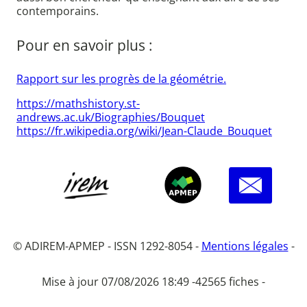
contemporains.
Pour en savoir plus :
Rapport sur les progrès de la géométrie.
https://mathshistory.st-
andrews.ac.uk/Biographies/Bouquet
https://fr.wikipedia.org/wiki/Jean-Claude_Bouquet
© ADIREM-APMEP - ISSN 1292-8054 -
Mentions légales
-
Mise à jour 07/08/2026 18:49 -
42565 fiches -