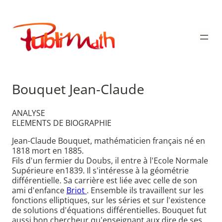
Aller
au
Publimath
contenu
Bouquet Jean-Claude
ANALYSE
ELEMENTS DE BIOGRAPHIE
Jean-Claude Bouquet, mathématicien français né en
1818 mort en 1885.
Fils d'un fermier du Doubs, il entre à l'Ecole Normale
Supérieure en1839. Il s'intéresse à la géométrie
différentielle. Sa carrière est liée avec celle de son
ami d'enfance
Briot
. Ensemble ils travaillent sur les
fonctions elliptiques, sur les séries et sur l'existence
de solutions d'équations différentielles. Bouquet fut
aussi bon chercheur qu'enseignant aux dire de ses