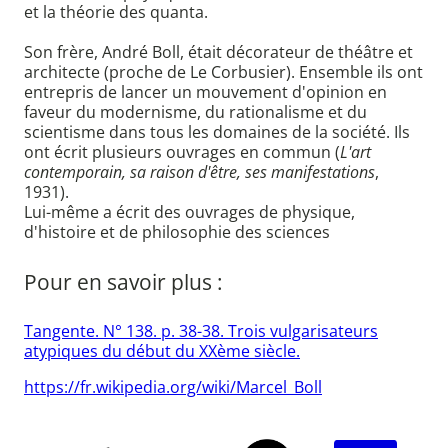
et la théorie des quanta.
Son frère, André Boll, était décorateur de théâtre et
architecte (proche de Le Corbusier). Ensemble ils ont
entrepris de lancer un mouvement d'opinion en
faveur du modernisme, du rationalisme et du
scientisme dans tous les domaines de la société. Ils
ont écrit plusieurs ouvrages en commun (
L'art
contemporain, sa raison d'être, ses manifestations
,
1931).
Lui-même a écrit des ouvrages de physique,
d'histoire et de philosophie des sciences
Pour en savoir plus :
Tangente. N° 138. p. 38-38. Trois vulgarisateurs
atypiques du début du XXème siècle.
https://fr.wikipedia.org/wiki/Marcel_Boll