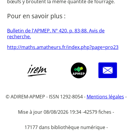
bœufs y broutent la même quantité de fourrage.
Pour en savoir plus :
Bulletin de l'APMEP. N° 420. p. 83-88. Avis de
recherche.
http://maths.amatheurs.fr/index.php?page=pro23
© ADIREM-APMEP - ISSN 1292-8054 -
Mentions légales
-
Mise à jour 08/08/2026 19:34 -
42579 fiches -
17177 dans bibliothèque numérique -