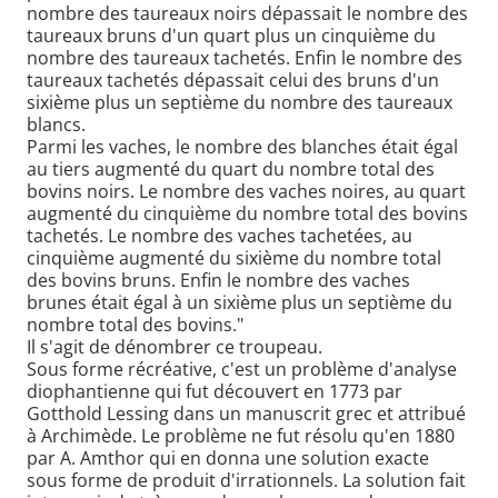
nombre des taureaux noirs dépassait le nombre des
taureaux bruns d'un quart plus un cinquième du
nombre des taureaux tachetés. Enfin le nombre des
taureaux tachetés dépassait celui des bruns d'un
sixième plus un septième du nombre des taureaux
blancs.
Parmi les vaches, le nombre des blanches était égal
au tiers augmenté du quart du nombre total des
bovins noirs. Le nombre des vaches noires, au quart
augmenté du cinquième du nombre total des bovins
tachetés. Le nombre des vaches tachetées, au
cinquième augmenté du sixième du nombre total
des bovins bruns. Enfin le nombre des vaches
brunes était égal à un sixième plus un septième du
nombre total des bovins."
Il s'agit de dénombrer ce troupeau.
Sous forme récréative, c'est un problème d'analyse
diophantienne qui fut découvert en 1773 par
Gotthold Lessing dans un manuscrit grec et attribué
à Archimède. Le problème ne fut résolu qu'en 1880
par A. Amthor qui en donna une solution exacte
sous forme de produit d'irrationnels. La solution fait