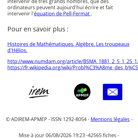
intervenir de très grands nombres, que des
ordinateurs peuvent aujourd'hui écrire et fait
intervenir l'
équation de Pell-Fermat
.
Pour en savoir plus :
Histoires de Mathématiques. Algèbre. Les troupeaux
d'Hélios.
http://www.numdam.org/article/BSMA_1881_2_5_1_25_1
https://fr.wikipedia.org/wiki/Probl%C3%A8me_des_b%
© ADIREM-APMEP - ISSN 1292-8054 -
Mentions légales
-
Mise à jour 06/08/2026 19:23 -
42565 fiches -