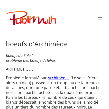
Aller
au
Publimath
contenu
boeufs d'Archimède
boeufs du Soleil
problème des boeufs d'Helios
ARITHMETIQUE
Problème formulé par
Archimède
: "Le soleil (c'était
alors un dieu) possédait un troupeau de taureaux et
de vaches, dont une partie était blanche, une partie
noire, une partie tachetée, et la quatrième brune.
Parmi les taureaux, le nombre de ceux qui étaient
blancs dépassait le nombre des bruns de la moitié
plus un tiers du nombre des taureaux noirs. Le