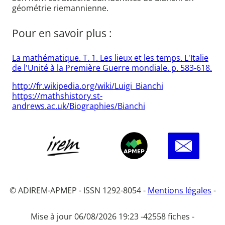
géométrie riemannienne.
Pour en savoir plus :
La mathématique. T. 1. Les lieux et les temps. L'Italie
de l'Unité à la Première Guerre mondiale. p. 583-618.
http://fr.wikipedia.org/wiki/Luigi_Bianchi
https://mathshistory.st-
andrews.ac.uk/Biographies/Bianchi
© ADIREM-APMEP - ISSN 1292-8054 -
Mentions légales
-
Mise à jour 06/08/2026 19:23 -
42558 fiches -