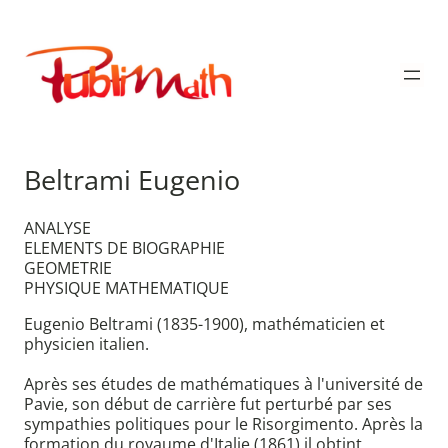
Aller
au
Publimath
contenu
Beltrami Eugenio
ANALYSE
ELEMENTS DE BIOGRAPHIE
GEOMETRIE
PHYSIQUE MATHEMATIQUE
Eugenio Beltrami (1835-1900), mathématicien et
physicien italien.
Après ses études de mathématiques à l'université de
Pavie, son début de carrière fut perturbé par ses
sympathies politiques pour le Risorgimento. Après la
formation du royaume d'Italie (1861) il obtint