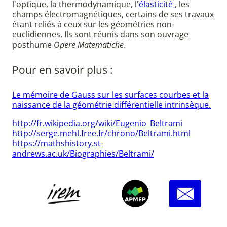
l'optique, la thermodynamique, l'
élasticité
, les
champs électromagnétiques, certains de ses travaux
étant reliés à ceux sur les géométries non-
euclidiennes. Ils sont réunis dans son ouvrage
posthume
Opere Matematiche
.
Pour en savoir plus :
Le mémoire de Gauss sur les surfaces courbes et la
naissance de la géométrie différentielle intrinsèque.
http://fr.wikipedia.org/wiki/Eugenio_Beltrami
http://serge.mehl.free.fr/chrono/Beltrami.html
https://mathshistory.st-
andrews.ac.uk/Biographies/Beltrami/