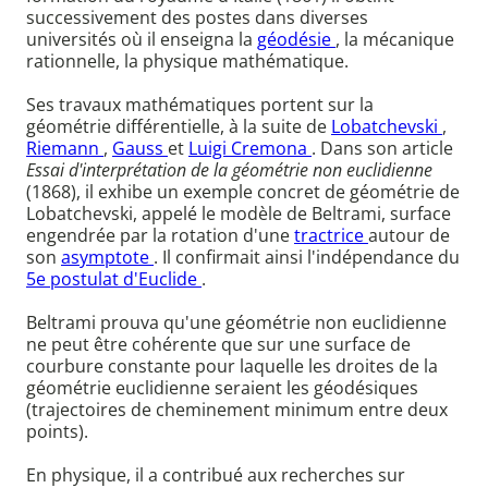
successivement des postes dans diverses
universités où il enseigna la
géodésie
, la mécanique
rationnelle, la physique mathématique.
Ses travaux mathématiques portent sur la
géométrie différentielle, à la suite de
Lobatchevski
,
Riemann
,
Gauss
et
Luigi Cremona
. Dans son article
Essai d'interprétation de la géométrie non euclidienne
(1868), il exhibe un exemple concret de géométrie de
Lobatchevski, appelé le modèle de Beltrami, surface
engendrée par la rotation d'une
tractrice
autour de
son
asymptote
. Il confirmait ainsi l'indépendance du
5e postulat d'Euclide
.
Beltrami prouva qu'une géométrie non euclidienne
ne peut être cohérente que sur une surface de
courbure constante pour laquelle les droites de la
géométrie euclidienne seraient les géodésiques
(trajectoires de cheminement minimum entre deux
points).
En physique, il a contribué aux recherches sur