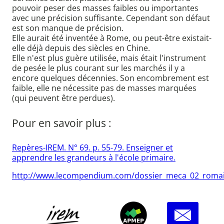
pouvoir peser des masses faibles ou importantes
avec une précision suffisante. Cependant son défaut
est son manque de précision.
Elle aurait été inventée à Rome, ou peut-être existait-
elle déjà depuis des siècles en Chine.
Elle n'est plus guère utilisée, mais était l'instrument
de pesée le plus courant sur les marchés il y a
encore quelques décennies. Son encombrement est
faible, elle ne nécessite pas de masses marquées
(qui peuvent être perdues).
Pour en savoir plus :
Repères-IREM. N° 69. p. 55-79. Enseigner et
apprendre les grandeurs à l'école primaire.
http://www.lecompendium.com/dossier_meca_02_romai