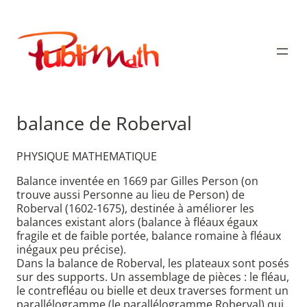
Aller
au
Publimath
contenu
balance de Roberval
PHYSIQUE MATHEMATIQUE
Balance inventée en 1669 par Gilles Person (on
trouve aussi Personne au lieu de Person) de
Roberval (1602-1675), destinée à améliorer les
balances existant alors (balance à fléaux égaux
fragile et de faible portée, balance romaine à fléaux
inégaux peu précise).
Dans la balance de Roberval, les plateaux sont posés
sur des supports. Un assemblage de pièces : le fléau,
le contrefléau ou bielle et deux traverses forment un
parallélogramme (le parallélogramme Roberval) qui