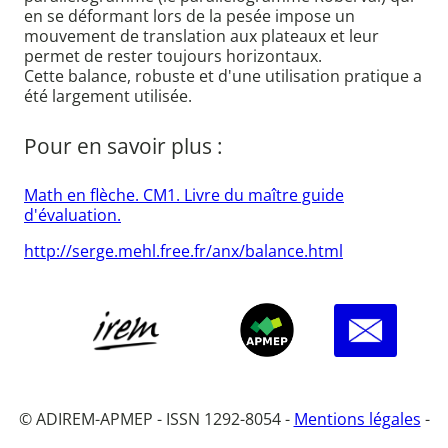
en se déformant lors de la pesée impose un
mouvement de translation aux plateaux et leur
permet de rester toujours horizontaux.
Cette balance, robuste et d'une utilisation pratique a
été largement utilisée.
Pour en savoir plus :
Math en flèche. CM1. Livre du maître guide
d'évaluation.
http://serge.mehl.free.fr/anx/balance.html
© ADIREM-APMEP - ISSN 1292-8054 -
Mentions légales
-