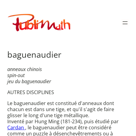
Aller
au
Publimath
contenu
baguenaudier
anneaux chinois
spin-out
jeu du baguenaudier
AUTRES DISCIPLINES
Le baguenaudier est constitué d'anneaux dont
chacun est dans une tige, et qu'il s'agit de faire
glisser le long d'une tige métallique.
Inventé par Hung Ming (181-234), puis étudié par
Cardan
, le baguenaudier peut être considéré
comme un puzzle à désenchevêtrements ou à